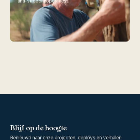
anti-stroperij operaties.
Blijf op de hoogte
Benieuwd naar onze projecten, deploys en verhalen