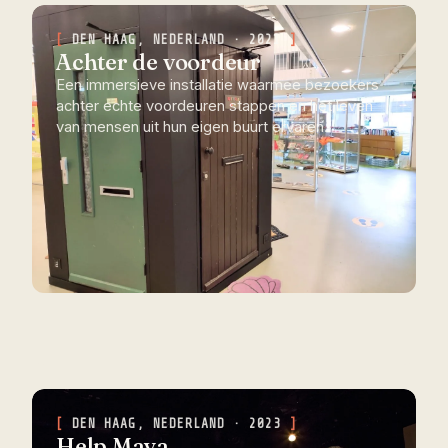
DEN HAAG, NEDERLAND · 2021
Achter de voordeur
Een immersieve installatie waarmee bezoekers
achter echte voordeuren stappen en het leven
van mensen uit hun eigen buurt ervaren.
DEN HAAG, NEDERLAND · 2023
Help Maya