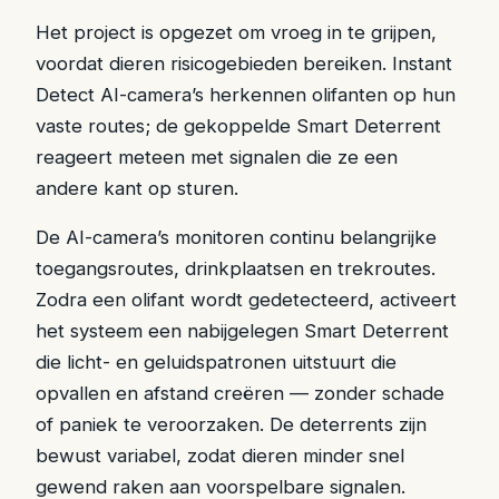
Het project is opgezet om vroeg in te grijpen,
voordat dieren risicogebieden bereiken. Instant
Detect AI-camera’s herkennen olifanten op hun
vaste routes; de gekoppelde Smart Deterrent
reageert meteen met signalen die ze een
andere kant op sturen.
De AI-camera’s monitoren continu belangrijke
toegangsroutes, drinkplaatsen en trekroutes.
Zodra een olifant wordt gedetecteerd, activeert
het systeem een nabijgelegen Smart Deterrent
die licht- en geluidspatronen uitstuurt die
opvallen en afstand creëren — zonder schade
of paniek te veroorzaken. De deterrents zijn
bewust variabel, zodat dieren minder snel
gewend raken aan voorspelbare signalen.