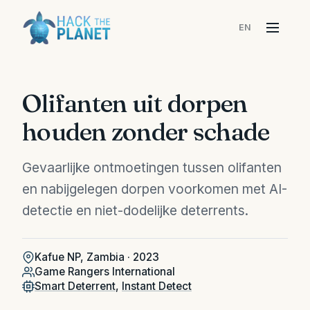
EN
Menu
Olifanten uit dorpen
houden zonder schade
Gevaarlijke ontmoetingen tussen olifanten
en nabijgelegen dorpen voorkomen met AI-
detectie en niet-dodelijke deterrents.
Kafue NP, Zambia · 2023
Game Rangers International
Smart Deterrent
,
Instant Detect