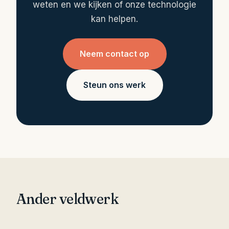
weten en we kijken of onze technologie
kan helpen.
Neem contact op
Steun ons werk
Ander veldwerk