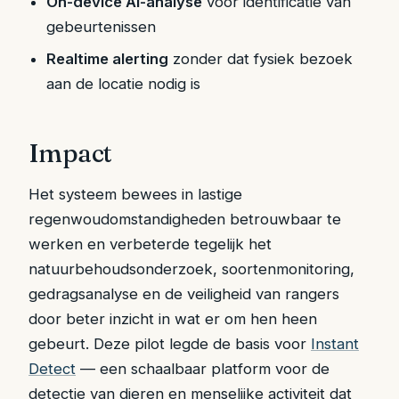
On-device AI-analyse
voor identificatie van
gebeurtenissen
Realtime alerting
zonder dat fysiek bezoek
aan de locatie nodig is
Impact
Het systeem bewees in lastige
regenwoudomstandigheden betrouwbaar te
werken en verbeterde tegelijk het
natuurbehoudsonderzoek, soortenmonitoring,
gedragsanalyse en de veiligheid van rangers
door beter inzicht in wat er om hen heen
gebeurt. Deze pilot legde de basis voor
Instant
Detect
— een schaalbaar platform voor de
detectie van dieren en menselijke activiteit dat