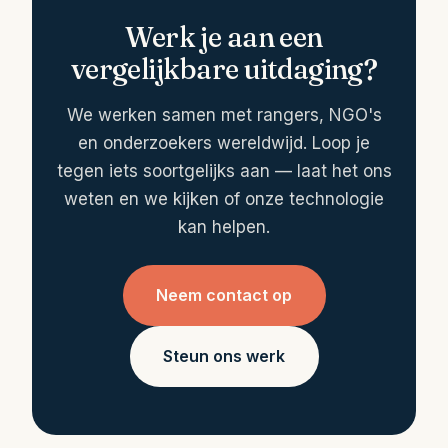
Werk je aan een
vergelijkbare uitdaging?
We werken samen met rangers, NGO's
en onderzoekers wereldwijd. Loop je
tegen iets soortgelijks aan — laat het ons
weten en we kijken of onze technologie
kan helpen.
Neem contact op
Steun ons werk