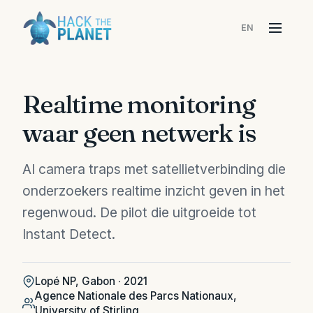
EN
Menu
Realtime monitoring
waar geen netwerk is
AI camera traps met satellietverbinding die
onderzoekers realtime inzicht geven in het
regenwoud. De pilot die uitgroeide tot
Instant Detect.
Lopé NP, Gabon · 2021
Agence Nationale des Parcs Nationaux,
University of Stirling