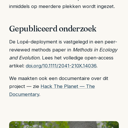
inmiddels op meerdere plekken wordt ingezet.
Gepubliceerd onderzoek
De Lopé-deployment is vastgelegd in een peer-
reviewed methods paper in
Methods in Ecology
and Evolution
. Lees het volledige open-access
artikel:
doi.org/10.1111/2041-210X.14036
.
We maakten ook een documentaire over dit
project — zie
Hack The Planet — The
Documentary
.