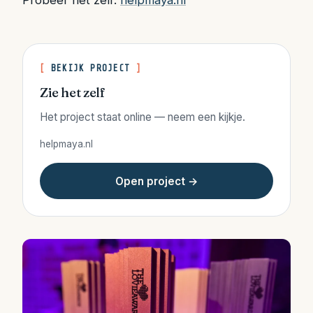
Probeer het zelf:
helpmaya.nl
BEKIJK PROJECT
Zie het zelf
Het project staat online — neem een kijkje.
helpmaya.nl
Open project →