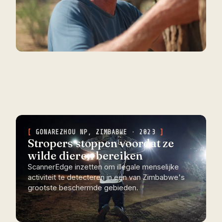
GONAREZHOU NP, ZIMBABWE · 2023
Stropers stoppen voordat ze
wilde dieren bereiken
ScannerEdge inzetten om illegale menselijke
activiteit te detecteren in een van Zimbabwe's
grootste beschermde gebieden.